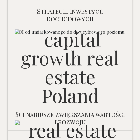
Strategie inwestycji
dochodowych
ROI od umiarkowanego do dwucyfrowego poziomu
Scenariusze zwiększania wartości
i rozwoju
Wyższy potencjał przy zwiększonym ryzyku