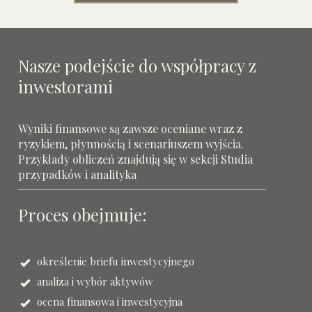
Nasze podejście do współpracy z
inwestorami
Wyniki finansowe są zawsze oceniane wraz z
ryzykiem, płynnością i scenariuszem wyjścia.
Przykłady obliczeń znajdują się w sekcji Studia
przypadków i analityka
Proces obejmuje:
określenie briefu inwestycyjnego
analiza i wybór aktywów
ocena finansowa i inwestycyjna