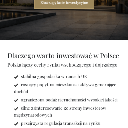
Złóż zapytanie inwestycyjne
Dlaczego warto inwestować w Polsce
Polska łączy cechy rynku wschodzącego i dojrzałego:
stabilna gospodarka w ramach UE
rosnący popyt na mieszkania i aktywa generujące
dochód
ograniczona podaż nieruchomości wysokiej jakości
silne zainteresowanie ze strony inwestorów
międzynarodowych
przejrzysta regulacja transakcji na rynku