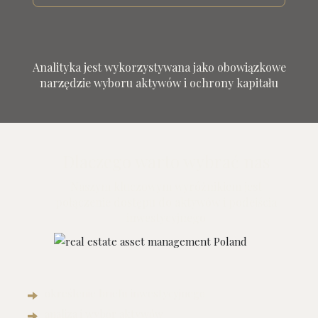
Analityka jest wykorzystywana jako obowiązkowe
narzędzie wyboru aktywów i ochrony kapitału
Dlaczego warto wybrać nas
Naszym kluczowym wyróżnikiem jest
połączenie dostępu do aktywów i podejścia
inwestycyjnego
określenie briefu inwestycyjnego
analiza i wybór aktywów