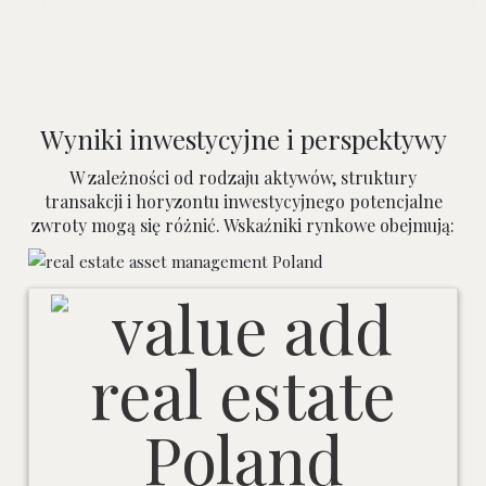
Wyniki inwestycyjne i perspektywy
W zależności od rodzaju aktywów, struktury
transakcji i horyzontu inwestycyjnego potencjalne
zwroty mogą się różnić. Wskaźniki rynkowe obejmują: